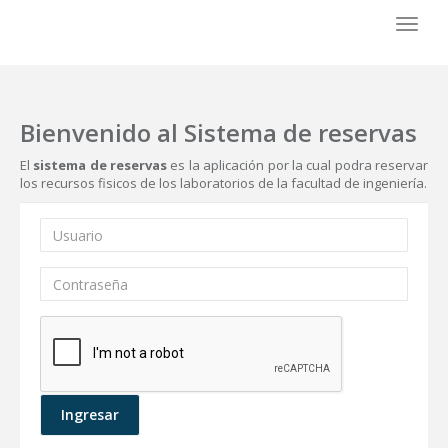
Toggl
naviga
Bienvenido al Sistema de reservas
El
sistema de reservas
es la aplicación por la cual podra reservar
los recursos fisicos de los laboratorios de la facultad de ingeniería.
Ingresar